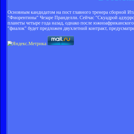
Основным кандидатом на пост главного тренера сборной Ита
"Фиорентины" Чезаре Пранделли. Сейчас "Скуадрой адзурро
планеты четыре года назад, однако после южноафриканского м
"фиалок" будет предложен двухлетний контракт, предусмат