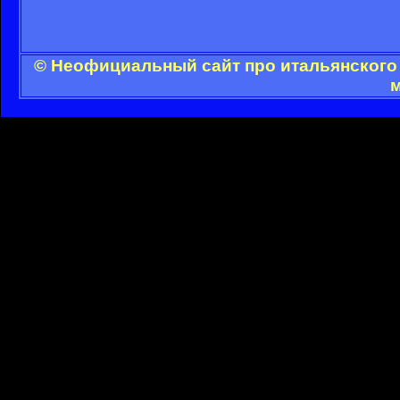
© Неофициальный сайт про итальянского 
м